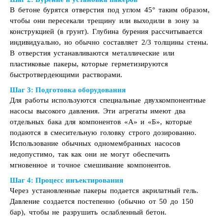
В бетоне бурятся отверстия под углом 45° таким образом,
чтобы они пересекали трещину или выходили в зону за
конструкцией (в грунт). Глубина бурения рассчитывается
индивидуально, но обычно составляет 2/3 толщины стены.
В отверстия устанавливаются металлические или
пластиковые пакеры, которые герметизируются
быстротвердеющими растворами.
Шаг 3: Подготовка оборудования
Для работы используются специальные двухкомпонентные
насосы высокого давления. Эти агрегаты имеют два
отдельных бака для компонентов «А» и «Б», которые
подаются в смесительную головку строго дозированно.
Использование обычных одномембранных насосов
недопустимо, так как они не могут обеспечить
мгновенное и точное смешивание компонентов.
Шаг 4: Процесс инъектирования
Через установленные пакеры подается акрилатный гель.
Давление создается постепенно (обычно от 50 до 150
бар), чтобы не разрушить ослабленный бетон.