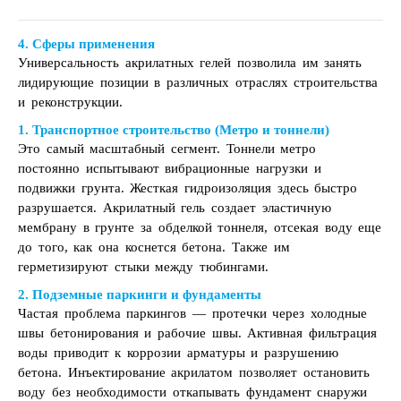
4. Сферы применения
Универсальность акрилатных гелей позволила им занять
лидирующие позиции в различных отраслях строительства
и реконструкции.
1. Транспортное строительство (Метро и тоннели)
Это самый масштабный сегмент. Тоннели метро
постоянно испытывают вибрационные нагрузки и
подвижки грунта. Жесткая гидроизоляция здесь быстро
разрушается. Акрилатный гель создает эластичную
мембрану в грунте за обделкой тоннеля, отсекая воду еще
до того, как она коснется бетона. Также им
герметизируют стыки между тюбингами.
2. Подземные паркинги и фундаменты
Частая проблема паркингов — протечки через холодные
швы бетонирования и рабочие швы. Активная фильтрация
воды приводит к коррозии арматуры и разрушению
бетона. Инъектирование акрилатом позволяет остановить
воду без необходимости откапывать фундамент снаружи