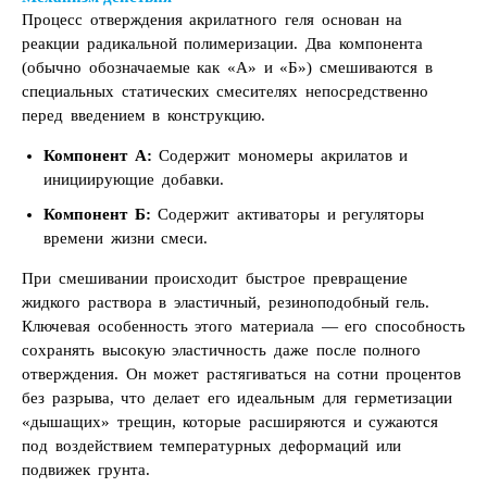
Процесс отверждения акрилатного геля основан на
реакции радикальной полимеризации. Два компонента
(обычно обозначаемые как «А» и «Б») смешиваются в
специальных статических смесителях непосредственно
перед введением в конструкцию.
Компонент А:
Содержит мономеры акрилатов и
инициирующие добавки.
Компонент Б:
Содержит активаторы и регуляторы
времени жизни смеси.
При смешивании происходит быстрое превращение
жидкого раствора в эластичный, резиноподобный гель.
Ключевая особенность этого материала — его способность
сохранять высокую эластичность даже после полного
отверждения. Он может растягиваться на сотни процентов
без разрыва, что делает его идеальным для герметизации
«дышащих» трещин, которые расширяются и сужаются
под воздействием температурных деформаций или
подвижек грунта.