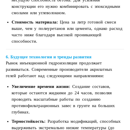
несущую способность бетона. Для усиления
конструкции его нужно комбинировать с эпоксидными
смолами или углеволокном.
Стоимость материала:
Цена за литр готовой смеси
выше, чем у полиуретанов или цемента, однако расход
часто ниже благодаря высокой проникающей
способности.
6. Будущее технологии и тренды развития
Рынок инъекционной гидроизоляции продолжает
развиваться. Современные производители акрилатных
гелей работают над следующими направлениями:
Увеличение времени жизни:
Создание составов,
которые остаются жидкими до 24 часов, позволяя
проводить масштабные работы по созданию
противофильтрационных завес в грунте на больших
глубинах.
Термостойкость:
Разработка модификаций, способных
выдерживать экстремально низкие температуры (до