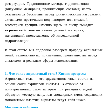
резервуаров. Традиционные методы гидроизоляции
(битумные мембраны, проникающие составы) часто
оказываются бессильны перед динамическими нагрузками,
активными протечками под напором или сложной
геометрией трещин. Именно здесь на сцену выходит
акрилатный гель
— инновационный материал,
изменивший представление об инъекционной
гидроизоляции.
В этой статье мы подробно разберем природу акрилатных
гелей, технологию их применения, преимущества перед
аналогами и реальные сферы использования.
1. Что такое акрилатный гель? Химия процесса
Акрилатный гель — это двухкомпонентный состав на
основе солей акриловой кислоты. В отличие от
полиуретановых смол, которые при реакции с водой
образуют жесткую пену, или эпоксидных смол, создающих
монолитный пластик, акрилаты ведут себя иначе.
Механизм действия