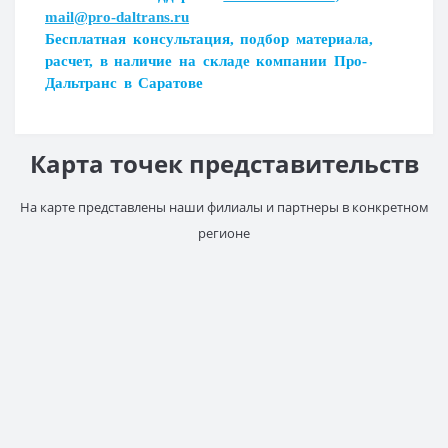
mail@pro-daltrans.ru
Загрузка...
Бесплатная консультация, подбор материала,
расчет, в наличие на складе компании Про-
Дальтранс в Саратове
Карта точек представительств
На карте представлены наши филиалы и партнеры в конкретном
регионе