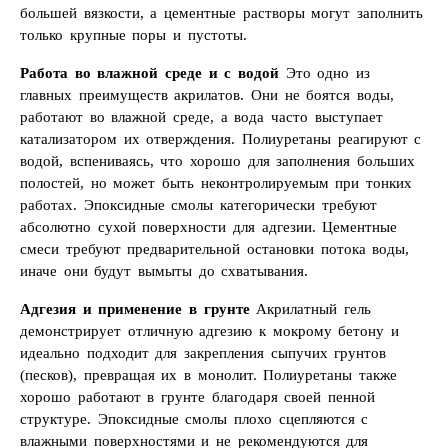
большей вязкости, а цементные растворы могут заполнить
только крупные поры и пустоты.
Работа во влажной среде и с водой
Это одно из
главных преимуществ акрилатов. Они не боятся воды,
работают во влажной среде, а вода часто выступает
катализатором их отверждения. Полиуретаны реагируют с
водой, вспениваясь, что хорошо для заполнения больших
полостей, но может быть неконтролируемым при тонких
работах. Эпоксидные смолы категорически требуют
абсолютно сухой поверхности для адгезии. Цементные
смеси требуют предварительной остановки потока воды,
иначе они будут вымыты до схватывания.
Адгезия и применение в грунте
Акрилатный гель
демонстрирует отличную адгезию к мокрому бетону и
идеально подходит для закрепления сыпучих грунтов
(песков), превращая их в монолит. Полиуретаны также
хорошо работают в грунте благодаря своей пенной
структуре. Эпоксидные смолы плохо сцепляются с
влажными поверхностями и не рекомендуются для