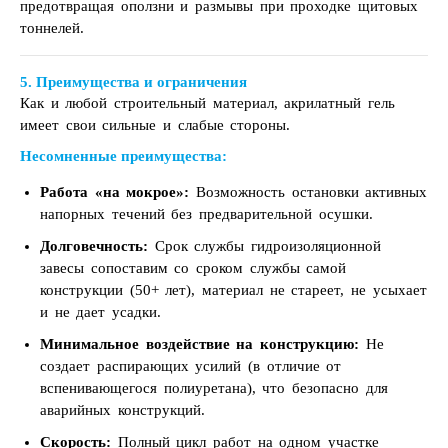
предотвращая оползни и размывы при проходке щитовых
тоннелей.
5. Преимущества и ограничения
Как и любой строительный материал, акрилатный гель
имеет свои сильные и слабые стороны.
Несомненные преимущества:
Работа «на мокрое»:
Возможность остановки активных
напорных течений без предварительной осушки.
Долговечность:
Срок службы гидроизоляционной
завесы сопоставим со сроком службы самой
конструкции (50+ лет), материал не стареет, не усыхает
и не дает усадки.
Минимальное воздействие на конструкцию:
Не
создает распирающих усилий (в отличие от
вспенивающегося полиуретана), что безопасно для
аварийных конструкций.
Скорость:
Полный цикл работ на одном участке