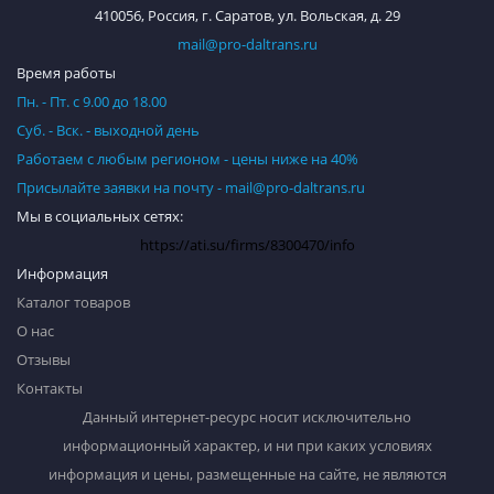
410056, Россия, г. Саратов, ул. Вольская, д. 29
mail@pro-daltrans.ru
Время работы
Пн. - Пт. с 9.00 до 18.00
Суб. - Вск. - выходной день
Работаем с любым регионом - цены ниже на 40%
Присылайте заявки на почту - mail@pro-daltrans.ru
Мы в социальных сетях:
https://ati.su/firms/8300470/info
Информация
Каталог товаров
О нас
Отзывы
Контакты
Данный интернет-ресурс носит исключительно
информационный характер, и ни при каких условиях
информация и цены, размещенные на сайте, не являются