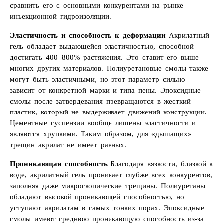
сравнить его с основными конкурентами на рынке
инъекционной гидроизоляции.
Эластичность и способность к деформации
Акрилатный
гель обладает выдающейся эластичностью, способной
достигать 400–800% растяжения. Это ставит его выше
многих других материалов. Полиуретановые смолы также
могут быть эластичными, но этот параметр сильно
зависит от конкретной марки и типа пены. Эпоксидные
смолы после затвердевания превращаются в жесткий
пластик, который не выдерживает движений конструкции.
Цементные суспензии вообще лишены эластичности и
являются хрупкими. Таким образом, для «дышащих»
трещин акрилат не имеет равных.
Проникающая способность
Благодаря вязкости, близкой к
воде, акрилатный гель проникает глубже всех конкурентов,
заполняя даже микроскопические трещины. Полиуретаны
обладают высокой проникающей способностью, но
уступают акрилатам в самых тонких порах. Эпоксидные
смолы имеют среднюю проникающую способность из-за