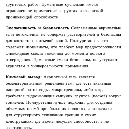
грунтовых работ. Цементные суспензии имеют
ограниченное применение в грунтах из-за низкой
проникающей способности.
Экологичность и безопасность
Современные акрилатные
гели нетоксичны, не содержат растворителей и безопасны
для контакта с питьевой водой. Полиуретаны часто
содержат изоцианаты, что требует мер предосторожности.
Эпоксидные смолы токсичны до момента полного
отверждения. Цементные смеси безопасны, но уступают
акрилатам в универсальности применения.
Ключевой вывод:
Акрилатный гель является
безальтернативным решением там, где есть активный
напорный поток воды, микротрещины, либо когда
требуется гидроизоляция сыпучих грунтов (песков) вокруг
тоннелей. Полиуретаны лучше подходят для создания
объемных пломб при больших полостях, а эпоксидки —
для структурного склеивания трещин в сухих
конструкциях, где важна несущая способность, а не
эластичность.