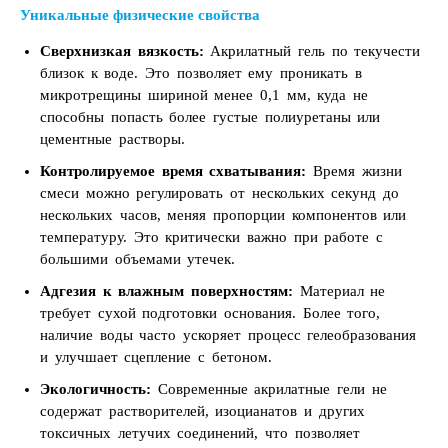
Уникальные физические свойства
Сверхнизкая вязкость:
Акрилатный гель по текучести
близок к воде. Это позволяет ему проникать в
микротрещины шириной менее 0,1 мм, куда не
способны попасть более густые полиуретаны или
цементные растворы.
Контролируемое время схватывания:
Время жизни
смеси можно регулировать от нескольких секунд до
нескольких часов, меняя пропорции компонентов или
температуру. Это критически важно при работе с
большими объемами утечек.
Адгезия к влажным поверхностям:
Материал не
требует сухой подготовки основания. Более того,
наличие воды часто ускоряет процесс гелеобразования
и улучшает сцепление с бетоном.
Экологичность:
Современные акрилатные гели не
содержат растворителей, изоцианатов и других
токсичных летучих соединений, что позволяет