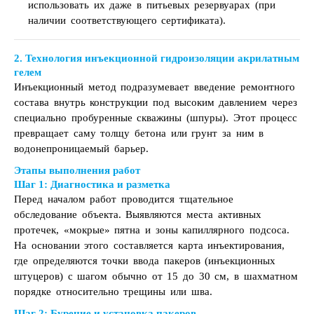
использовать их даже в питьевых резервуарах (при
наличии соответствующего сертификата).
2. Технология инъекционной гидроизоляции акрилатным
гелем
Инъекционный метод подразумевает введение ремонтного
состава внутрь конструкции под высоким давлением через
специально пробуренные скважины (шпуры). Этот процесс
превращает саму толщу бетона или грунт за ним в
водонепроницаемый барьер.
Этапы выполнения работ
Шаг 1: Диагностика и разметка
Перед началом работ проводится тщательное
обследование объекта. Выявляются места активных
протечек, «мокрые» пятна и зоны капиллярного подсоса.
На основании этого составляется карта инъектирования,
где определяются точки ввода пакеров (инъекционных
штуцеров) с шагом обычно от 15 до 30 см, в шахматном
порядке относительно трещины или шва.
Шаг 2: Бурение и установка пакеров