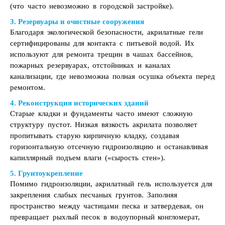
(что часто невозможно в городской застройке).
3. Резервуары и очистные сооружения
Благодаря экологической безопасности, акрилатные гели
сертифицированы для контакта с питьевой водой. Их
используют для ремонта трещин в чашах бассейнов,
пожарных резервуарах, отстойниках и каналах
канализации, где невозможна полная осушка объекта перед
ремонтом.
4. Реконструкция исторических зданий
Старые кладки и фундаменты часто имеют сложную
структуру пустот. Низкая вязкость акрилата позволяет
пропитывать старую кирпичную кладку, создавая
горизонтальную отсечную гидроизоляцию и останавливая
капиллярный подъем влаги («сырость стен»).
5. Грунтоукрепление
Помимо гидроизоляции, акрилатный гель используется для
закрепления слабых песчаных грунтов. Заполняя
пространство между частицами песка и затвердевая, он
превращает рыхлый песок в водоупорный конгломерат,