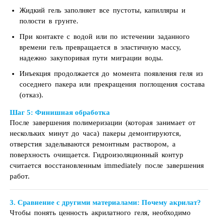
Жидкий гель заполняет все пустоты, капилляры и
полости в грунте.
При контакте с водой или по истечении заданного
времени гель превращается в эластичную массу,
надежно закупоривая пути миграции воды.
Инъекция продолжается до момента появления геля из
соседнего пакера или прекращения поглощения состава
(отказ).
Шаг 5: Финишная обработка
После завершения полимеризации (которая занимает от
нескольких минут до часа) пакеры демонтируются,
отверстия заделываются ремонтным раствором, а
поверхность очищается. Гидроизоляционный контур
считается восстановленным immediately после завершения
работ.
3. Сравнение с другими материалами: Почему акрилат?
Чтобы понять ценность акрилатного геля, необходимо