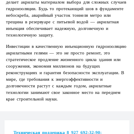
делает акрилаты материалом выбора для сложных случаев
гидроизоляции. Будь то протекающий шов в фундаменте
небоскреба, аварийный участок тоннеля метро или
трещина в резервуаре с питьевой водой — акрилатная
инъекция обеспечивает надежную, долговечную и
технологичную защиту.
Инвестиции в качественную инъекционную гидроизоляцию
акрилатными гелями — это не просто ремонт, это
стратегическое продление жизненного цикла здания или
сооружения, экономия миллионов на будущих
реконструкциях и гарантия безопасности эксплуатации. В
мире, где требования к энергоэффективности и
долговечности растут с каждым годом, акрилатные
технологии занимают свое законное место на переднем
крае строительной науки.
Загрузка...
Техническая поддержка
8 927 692-32-90
;