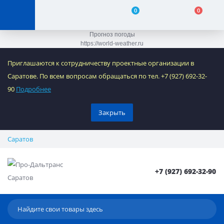
0
0
Прогноз погоды
https://world-weather.ru
Приглашаются к сотрудничеству проектные организации в
Саратове. По всем вопросам обращаться по тел. +7 (927) 692-32-
90
Подробнее
Закрыть
Саратов
+7 (927) 692-32-90