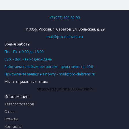
+7 (927) 692-32-90
410056, Россия, г. Саратов, ул. Вольская, д. 29
mail@pro-daltrans.ru
Время работы
Пн. - Пт. с 9.00 до 18.00
Суб. - Вск. - выходной день
Работаем с любым регионом - цены ниже на 40%
Присылайте заявки на почту - mail@pro-daltrans.ru
Мы в социальных сетях:
https://ati.su/firms/8300470/info
Информация
Каталог товаров
О нас
Отзывы
Контакты