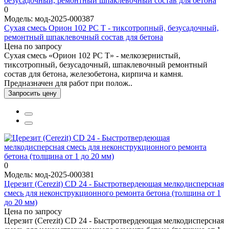
0
Модель: мод-2025-000387
Сухая смесь Орион 102 РС Т - тиксотропный, безусадочный,
ремонтный шпаклевочный состав для бетона
Цена по запросу
Сухая смесь «Орион 102 РС Т» - мелкозернистый,
тиксотропный, безусадочный, шпаклевочный ремонтный
состав для бетона, железобетона, кирпича и камня.
Предназначен для работ при полож..
Запросить цену
0
Модель: мод-2025-000381
Церезит (Cerezit) CD 24 - Быстротвердеющая мелкодисперсная
смесь для неконструкционного ремонта бетона (толщина от 1
до 20 мм)
Цена по запросу
Церезит (Cerezit) CD 24 - Быстротвердеющая мелкодисперсная