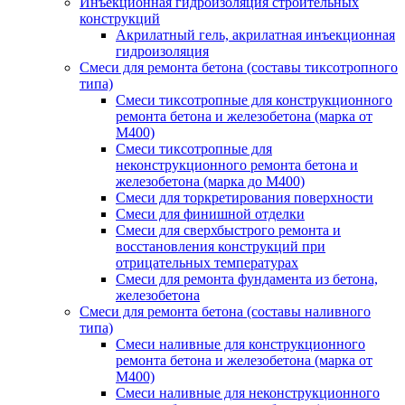
Инъекционная гидроизоляция строительных
конструкций
Акрилатный гель, акрилатная инъекционная
гидроизоляция
Смеси для ремонта бетона (составы тиксотропного
типа)
Смеси тиксотропные для конструкционного
ремонта бетона и железобетона (марка от
M400)
Смеси тиксотропные для
неконструкционного ремонта бетона и
железобетона (марка до M400)
Смеси для торкретирования поверхности
Смеси для финишной отделки
Cмеси для сверхбыстрого ремонта и
восстановления конструкций при
отрицательных температурах
Смеси для ремонта фундамента из бетона,
железобетона
Смеси для ремонта бетона (составы наливного
типа)
Смеси наливные для конструкционного
ремонта бетона и железобетона (марка от
M400)
Смеси наливные для неконструкционного