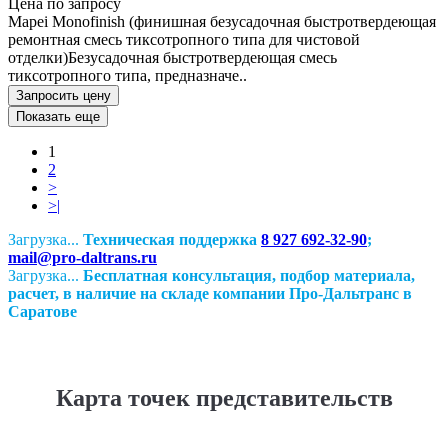
Цена по запросу
Mapei Monofinish (финишная безусадочная быстротвердеющая
ремонтная смесь тиксотропного типа для чистовой
отделки)Безусадочная быстротвердеющая смесь
тиксотропного типа, предназначе..
Запросить цену
Показать еще
1
2
>
>|
Загрузка...
Техническая поддержка
8 927 692-32-90
;
mail@pro-daltrans.ru
Загрузка...
Бесплатная консультация, подбор материала,
расчет, в наличие на складе компании Про-Дальтранс в
Саратове
Карта точек представительств