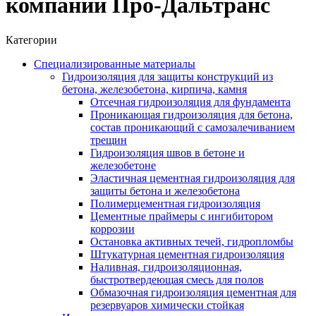
компании Про-Дальтранс
Категории
Специализированные материалы
Гидроизоляция для защиты конструкций из
бетона, железобетона, кирпича, камня
Отсечная гидроизоляция для фундамента
Проникающая гидроизоляция для бетона,
состав проникающий с самозалечиванием
трещин
Гидроизоляция швов в бетоне и
железобетоне
Эластичная цементная гидроизоляция для
защиты бетона и железобетона
Полимерцементная гидроизоляция
Цементные праймеры с ингибитором
коррозии
Остановка активных течей, гидропломбы
Штукатурная цементная гидроизоляция
Наливная, гидроизоляционная,
быстротвердеющая смесь для полов
Обмазочная гидроизоляция цементная для
резервуаров химически стойкая