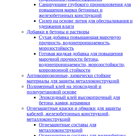
Санирующие глубокого проникновения для
повышения марки бетонных и
железобетонных конструкций
Силер на основе лития для обеспыливания и
удержания влаги
Добавки в бетоны и растворы
Сухая добавка повышающая марочную
прочность, водонепроницаемость,
морозостойкость
Готовая жидкая добавка для повышения
марочной прочности бетона,
водонепроницаемости, морозостойкости,
коррозионной стойкости
Антикоррозионные, химически стойкие
материалы для защиты металлоконструкций
Полимерный клей на эпоксидной и
полиуретановой основе
Эпоксидный клей высокопрочный для
бетона, камня, керамики
Огнезащитные краски и обмазки для защиты
кабелей, железобетонных конструкций,
металлоконструкций
Огнезащитные составы для
металлоконструкций
Огнезащитные составы для железобетона