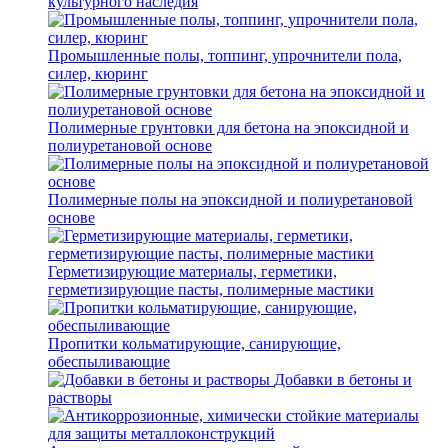
культурного наследия
Промышленные полы, топпинг, упрочнители пола,
силер, кюринг
Полимерные грунтовки для бетона на эпоксидной и
полиуретановой основе
Полимерные полы на эпоксидной и полиуретановой
основе
Герметизирующие материалы, герметики,
герметизирующие пасты, полимерные мастики
Пропитки кольматирующие, санирующие,
обеспыливающие
Добавки в бетоны и
растворы