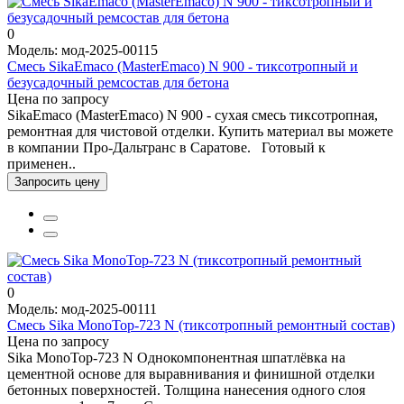
0
Модель: мод-2025-00115
Смесь SikaEmaco (MasterEmaco) N 900 - тиксотропный и
безусадочный ремсостав для бетона
Цена по запросу
SikaEmaco (MasterEmaco) N 900 - сухая смесь тиксотропная,
ремонтная для чистовой отделки. Купить материал вы можете
в компании Про-Дальтранс в Саратове. Готовый к
применен..
Запросить цену
0
Модель: мод-2025-00111
Смесь Sika MonoTop-723 N (тиксотропный ремонтный состав)
Цена по запросу
Sika MonoTop-723 N Однокомпонентная шпатлёвка на
цементной основе для выравнивания и финишной отделки
бетонных поверхностей. Толщина нанесения одного слоя